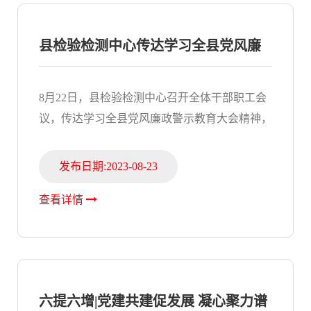
们
县检验检测中心传达学习全县党风廉
政警示教育大会精神
8月22日，县检验检测中心召开全体干部职工会
议，传达学习全县党风廉政警示教育大会精神，
并对中心下一步党风廉政建设工作进行安排部
署。中
发布日期:2023-08-23
查看详情
六提六增|党建共建促发展 凝心聚力谱